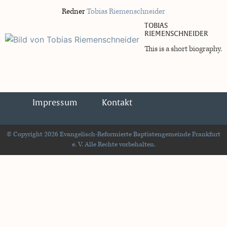
Redner
Tobias Riemenschneider
TOBIAS
RIEMENSCHNEIDER
This is a short biography.
Impressum
Kontakt
© Copyright 2026 Evangelisch-Reformierte Baptistengemeinde Frankfurt
e. V. Alle Rechte vorbehalten.