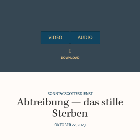
VIDEO
AUDIO
DOWNLOAD
SONNTAGSGOTTESDIENST
Abtreibung — das stille
Sterben
OKTOBER 22, 2023