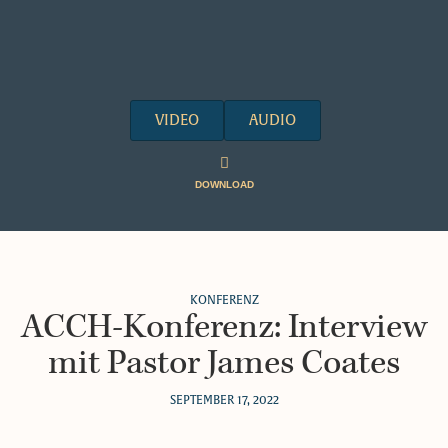
VIDEO
AUDIO
DOWNLOAD
KONFERENZ
ACCH-Konferenz: Interview
mit Pastor James Coates
SEPTEMBER 17, 2022