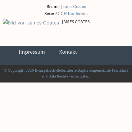
Redner
James Coates
Serie
ACCH Konferenz
JAMES COATES
Impressum
Kontakt
© Copyright 2026 Evangelisch-Reformierte Baptistengemeinde Frankfurt
e. V. Alle Rechte vorbehalten.