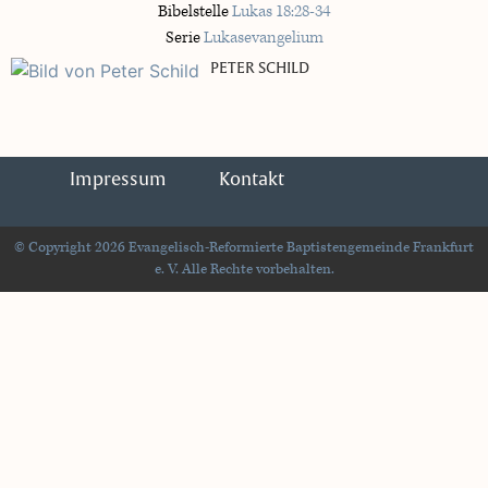
Bibelstelle
Lukas 18:28-34
Serie
Lukasevangelium
PETER SCHILD
Impressum
Kontakt
© Copyright 2026 Evangelisch-Reformierte Baptistengemeinde Frankfurt
e. V. Alle Rechte vorbehalten.