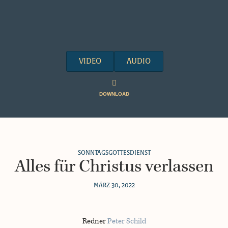
VIDEO
AUDIO
DOWNLOAD
SONNTAGSGOTTESDIENST
Alles für Christus verlassen
MÄRZ 30, 2022
Redner
Peter Schild