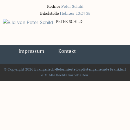
Redner
Peter Schild
Bibelstelle
Hebräer 10:24-25
PETER SCHILD
Impressum
Kontakt
© Copyright 2026 Evangelisch-Reformierte Baptistengemeinde Frankfurt
e. V. Alle Rechte vorbehalten.