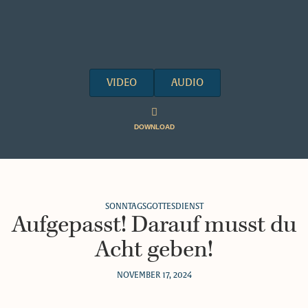
VIDEO
AUDIO
DOWNLOAD
SONNTAGSGOTTESDIENST
Aufgepasst! Darauf musst du
Acht geben!
NOVEMBER 17, 2024