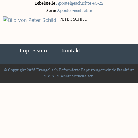
Bibelstelle
Apostelgeschichte 4:5-22
Serie
Apostelgeschichte
PETER SCHILD
Impressum
Kontakt
© Copyright 2026 Evangelisch-Reformierte Baptistengemeinde Frankfurt
e. V. Alle Rechte vorbehalten.