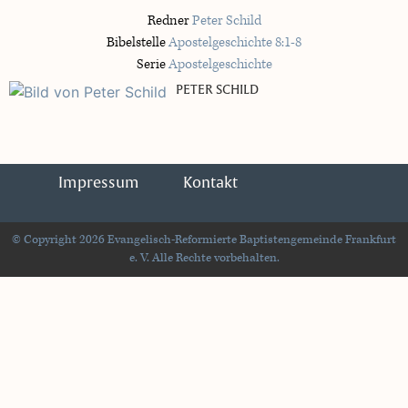
Redner
Peter Schild
Bibelstelle
Apostelgeschichte 8:1-8
Serie
Apostelgeschichte
PETER SCHILD
Impressum
Kontakt
© Copyright 2026 Evangelisch-Reformierte Baptistengemeinde Frankfurt
e. V. Alle Rechte vorbehalten.