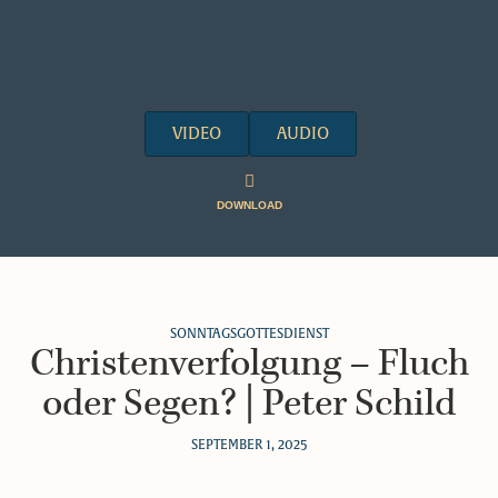
VIDEO
AUDIO
DOWNLOAD
SONNTAGSGOTTESDIENST
Christenverfolgung – Fluch
oder Segen? | Peter Schild
SEPTEMBER 1, 2025