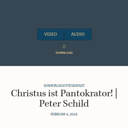
VIDEO
AUDIO
DOWNLOAD
SONNTAGSGOTTESDIENST
Christus ist Pantokrator! |
Peter Schild
FEBRUAR 4, 2024