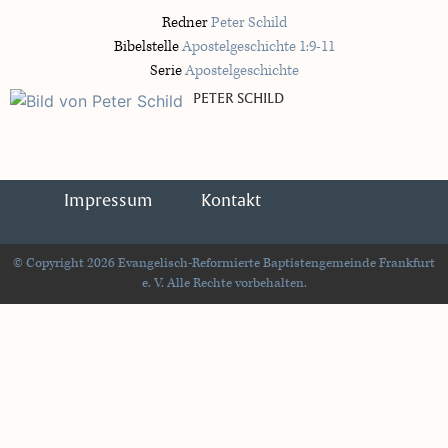
Redner
Peter Schild
Bibelstelle
Apostelgeschichte 1:9-11
Serie
Apostelgeschichte
PETER SCHILD
Impressum
Kontakt
© Copyright 2026 Evangelisch-Reformierte Baptistengemeinde Frankfurt
e. V. Alle Rechte vorbehalten.