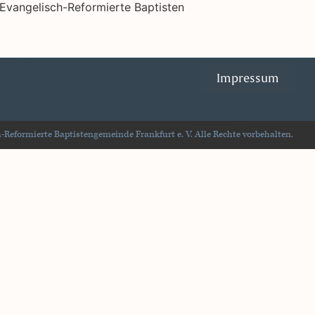
Impressum
Reformierte Baptistengemeinde Frankfurt e. V. Alle Rechte vorbehalten.