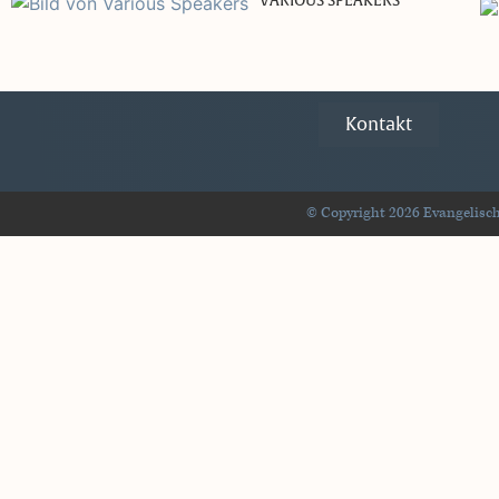
VARIOUS SPEAKERS
Kontakt
© Copyright 2026 Evangelisch-