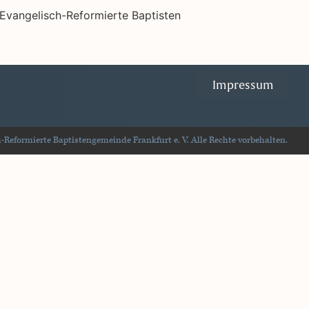
Impressum
Reformierte Baptistengemeinde Frankfurt e. V. Alle Rechte vorbehalten.