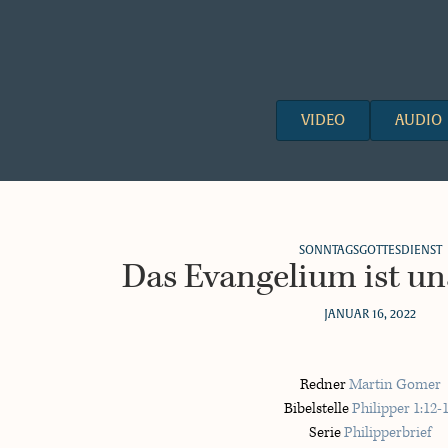
VIDEO
AUDIO
SONNTAGSGOTTESDIENST
Das Evangelium ist un
JANUAR 16, 2022
Redner
Martin Gomer
Bibelstelle
Philipper 1:12-
Serie
Philipperbrief