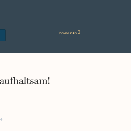
DOWNLOAD
aufhaltsam!
14