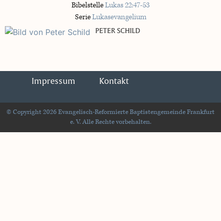
Bibelstelle
Lukas 22:47-53
Serie
Lukasevangelium
PETER SCHILD
Impressum
Kontakt
© Copyright 2026 Evangelisch-Reformierte Baptistengemeinde Frankfurt
e. V. Alle Rechte vorbehalten.