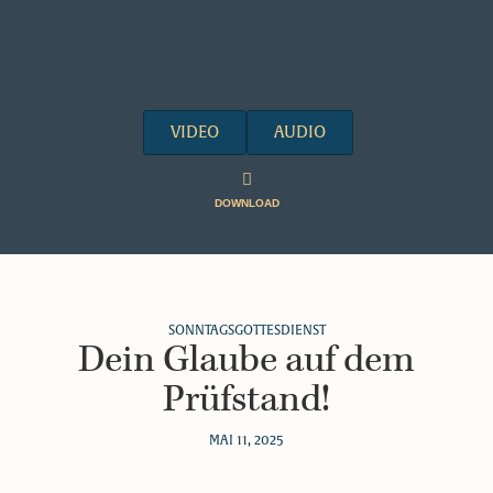
VIDEO
AUDIO
DOWNLOAD
SONNTAGSGOTTESDIENST
Dein Glaube auf dem
Prüfstand!
MAI 11, 2025