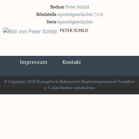
Redner
Peter Schild
Bibelstelle
Apostelgeschichte 7:1-8
Serie
Apostelgeschichte
PETER SCHILD
Impressum
Kontakt
© Copyright 2026 Evangelisch-Reformierte Baptistengemeinde Frankfurt
e. V. Alle Rechte vorbehalten.