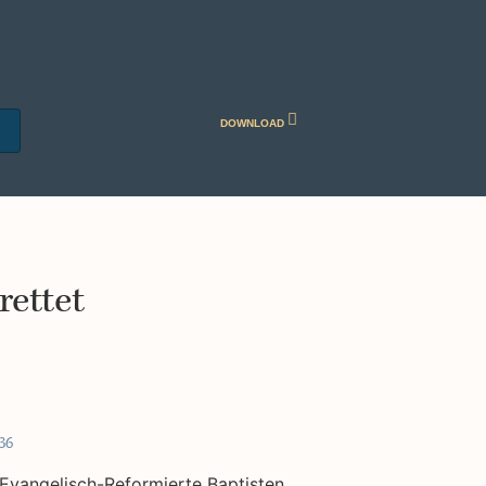
DOWNLOAD
rettet
36