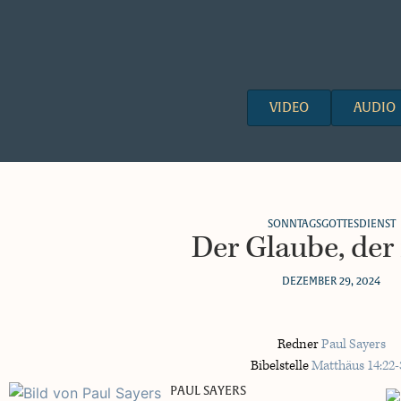
VIDEO
AUDIO
SONNTAGSGOTTESDIENST
Der Glaube, der 
DEZEMBER 29, 2024
Redner
Paul Sayers
Bibelstelle
Matthäus 14:22-
PAUL SAYERS