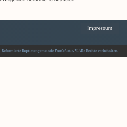
Impressum
Reformierte Baptistengemeinde Frankfurt e. V. Alle Rechte vorbehalten.