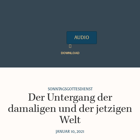
AUDIO
DOWNLOAD
SONNTAGSGOTTESDIENST
Der Untergang der
damaligen und der jetzigen
Welt
JANUAR 10, 2021