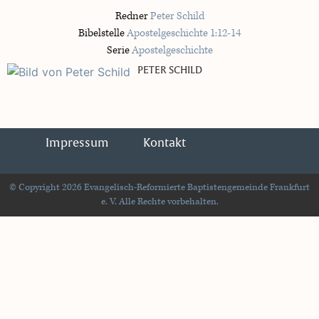
Redner
Peter Schild
Bibelstelle
Apostelgeschichte 1:12-14
Serie
Apostelgeschichte
PETER SCHILD
Impressum
Kontakt
© Copyright 2026 Evangelisch-Reformierte Baptistengemeinde Frankfurt
e. V. Alle Rechte vorbehalten.