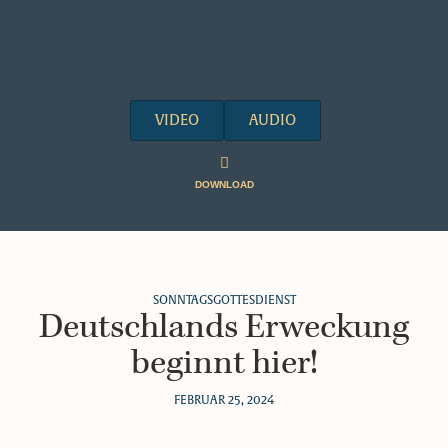
VIDEO
AUDIO
DOWNLOAD
SONNTAGSGOTTESDIENST
Deutschlands Erweckung
beginnt hier!
FEBRUAR 25, 2024