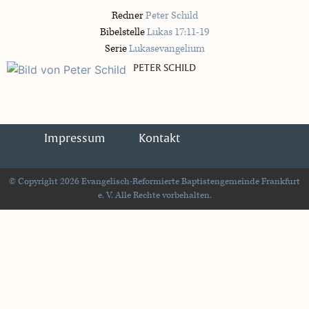
Redner
Peter Schild
Bibelstelle
Lukas 17:11-19
Serie
Lukasevangelium
PETER SCHILD
Impressum
Kontakt
© Copyright 2026 Evangelisch-Reformierte Baptistengemeinde Frankfurt
e. V. Alle Rechte vorbehalten.