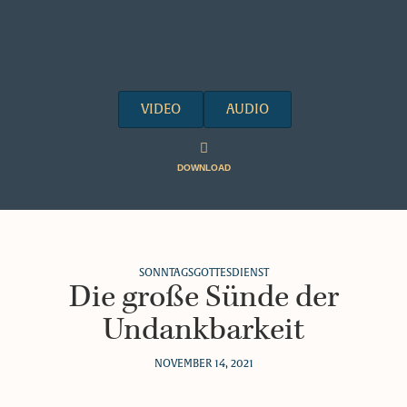
VIDEO
AUDIO
DOWNLOAD
SONNTAGSGOTTESDIENST
Die große Sünde der
Undankbarkeit
NOVEMBER 14, 2021