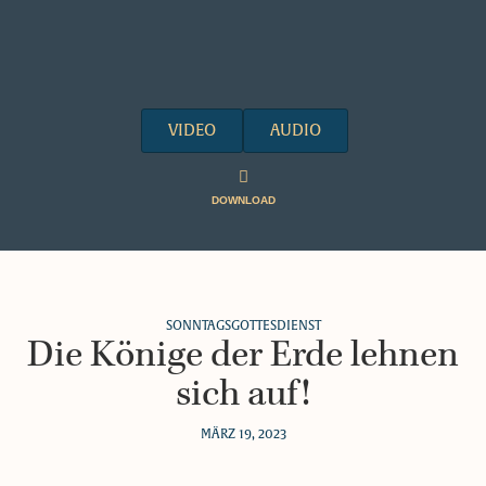
VIDEO
AUDIO
DOWNLOAD
SONNTAGSGOTTESDIENST
Die Könige der Erde lehnen
sich auf!
MÄRZ 19, 2023