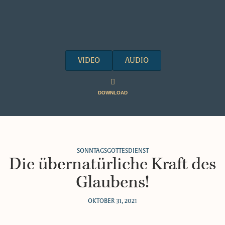
VIDEO
AUDIO
DOWNLOAD
SONNTAGSGOTTESDIENST
Die übernatürliche Kraft des
Glaubens!
OKTOBER 31, 2021