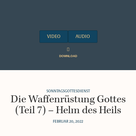
VIDEO
AUDIO
DOWNLOAD
SONNTAGSGOTTESDIENST
Die Waffenrüstung Gottes
(Teil 7) – Helm des Heils
FEBRUAR 20, 2022