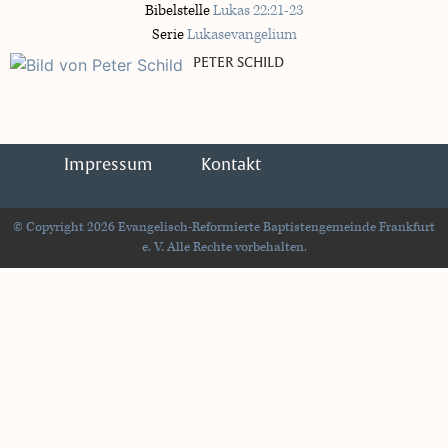
Bibelstelle
Lukas 22:21-23
Serie
Lukasevangelium
PETER SCHILD
Impressum
Kontakt
© Copyright 2026 Evangelisch-Reformierte Baptistengemeinde Frankfurt
e. V. Alle Rechte vorbehalten.