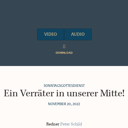
VIDEO
AUDIO
DOWNLOAD
SONNTAGSGOTTESDIENST
Ein Verräter in unserer Mitte!
NOVEMBER 20, 2022
Redner
Peter Schild