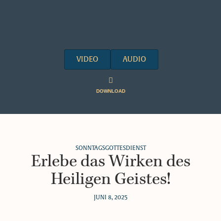
VIDEO
AUDIO
DOWNLOAD
SONNTAGSGOTTESDIENST
Erlebe das Wirken des
Heiligen Geistes!
JUNI 8, 2025