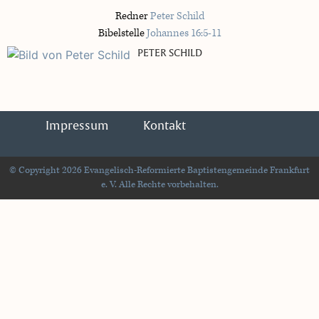
Redner
Peter Schild
Bibelstelle
Johannes 16:5-11
PETER SCHILD
Impressum
Kontakt
© Copyright 2026 Evangelisch-Reformierte Baptistengemeinde Frankfurt
e. V. Alle Rechte vorbehalten.