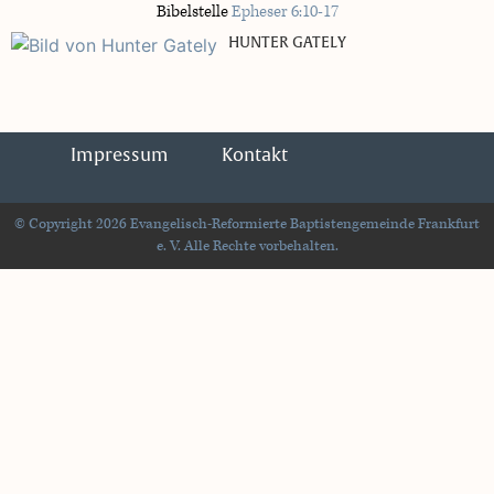
Bibelstelle
Epheser 6:10-17
HUNTER GATELY
Impressum
Kontakt
© Copyright 2026 Evangelisch-Reformierte Baptistengemeinde Frankfurt
e. V. Alle Rechte vorbehalten.