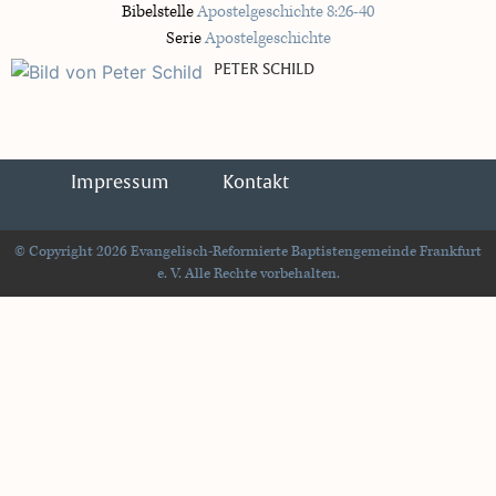
Bibelstelle
Apostelgeschichte 8:26-40
Serie
Apostelgeschichte
PETER SCHILD
Impressum
Kontakt
© Copyright 2026 Evangelisch-Reformierte Baptistengemeinde Frankfurt
e. V. Alle Rechte vorbehalten.