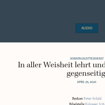
AUDIO
SONNTAGSGOTTESDIENST
In aller Weisheit lehrt u
gegenseitig
APRIL 29, 2020
Redner
Peter Schild
Bibelstelle
Kolosser 3:16