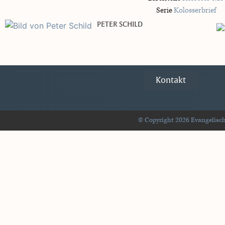
Serie
Kolosserbrief
PETER SCHILD
Kontakt
© Copyright 2026 Evangelisch-