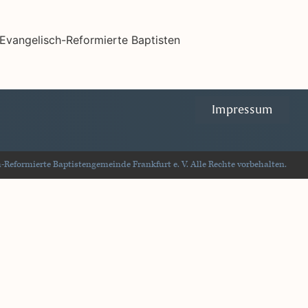
Impressum
Reformierte Baptistengemeinde Frankfurt e. V. Alle Rechte vorbehalten.