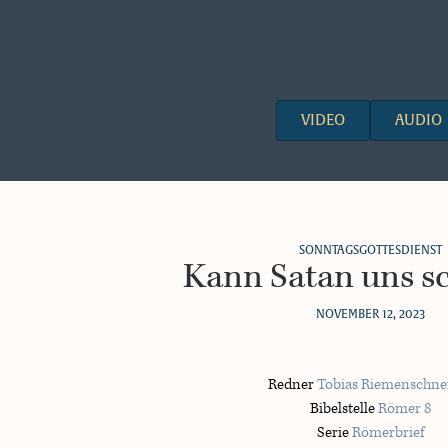
VIDEO
AUDIO
SONNTAGSGOTTESDIENST
Kann Satan uns s
NOVEMBER 12, 2023
Redner
Tobias Riemenschne
Bibelstelle
Römer 8
Serie
Römerbrief