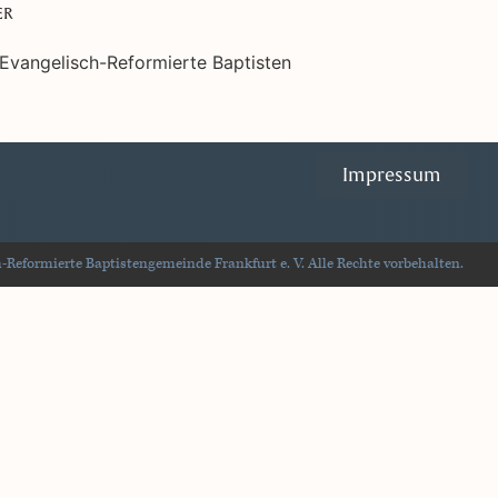
ER
Impressum
Reformierte Baptistengemeinde Frankfurt e. V. Alle Rechte vorbehalten.