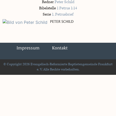
Redner
Peter Schild
Bibelstelle
1 Petrus 1:14
Serie
1. Petrusbrief
PETER SCHILD
Impressum
Kontakt
© Copyright 2026 Evangelisch-Reformierte Baptistengemeinde Frankfurt
e. V. Alle Rechte vorbehalten.