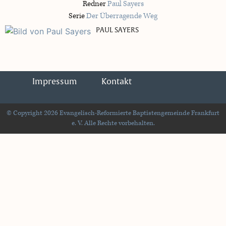
Redner
Paul Sayers
Serie
Der Überragende Weg
PAUL SAYERS
Impressum
Kontakt
© Copyright 2026 Evangelisch-Reformierte Baptistengemeinde Frankfurt
e. V. Alle Rechte vorbehalten.