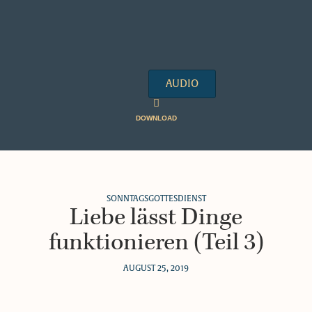
AUDIO
DOWNLOAD
SONNTAGSGOTTESDIENST
Liebe lässt Dinge
funktionieren (Teil 3)
AUGUST 25, 2019