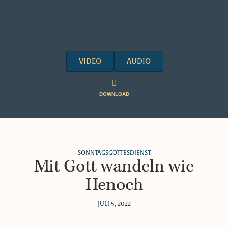
VIDEO
AUDIO
DOWNLOAD
SONNTAGSGOTTESDIENST
Mit Gott wandeln wie
Henoch
JULI 5, 2022