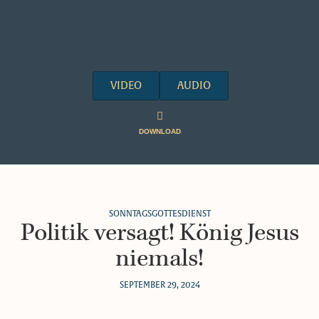
VIDEO
AUDIO
DOWNLOAD
SONNTAGSGOTTESDIENST
Politik versagt! König Jesus
niemals!
SEPTEMBER 29, 2024