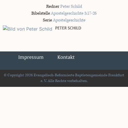
Redner
Peter Schild
Bibelstelle
Apostelgeschichte 3:17-26
Serie
Apostelgeschichte
PETER SCHILD
Impressum
Kontakt
© Copyright 2026 Evangelisch-Reformierte Baptistengemeinde Frankfurt
e. V. Alle Rechte vorbehalten.