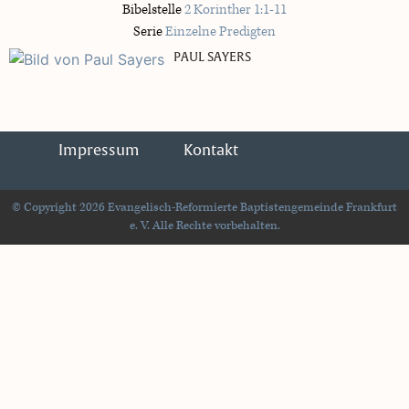
Bibelstelle
2 Korinther 1:1-11
Serie
Einzelne Predigten
PAUL SAYERS
Impressum
Kontakt
© Copyright 2026 Evangelisch-Reformierte Baptistengemeinde Frankfurt
e. V. Alle Rechte vorbehalten.