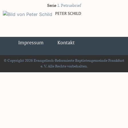
Serie
1. Petrusbrief
PETER SCHILD
Impressum
Kontakt
© Copyright 2026 Evangelisch-Reformierte Baptistengemeinde Frankfurt
e. V. Alle Rechte vorbehalten.