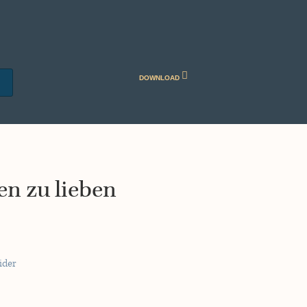
DOWNLOAD
en zu lieben
ider