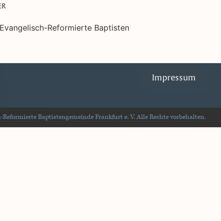
ER
Impressum
Reformierte Baptistengemeinde Frankfurt e. V. Alle Rechte vorbehalten.