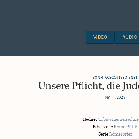
VIDEO
AUDIO
SONNTAGSGOTTESDIENST
Unsere Pflicht, die Jud
MAI 5, 2024
Redner
Tobias Riemenschne
Bibelstelle
Römer 9:1-5
Serie
Römerbrief