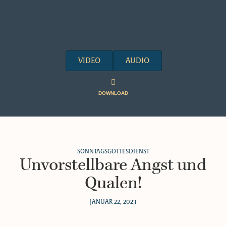
VIDEO
AUDIO
DOWNLOAD
SONNTAGSGOTTESDIENST
Unvorstellbare Angst und
Qualen!
JANUAR 22, 2023