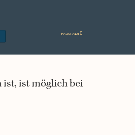
DOWNLOAD
st, ist möglich bei
7