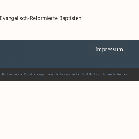
Impressum
Reformierte Baptistengemeinde Frankfurt e. V. Alle Rechte vorbehalten.