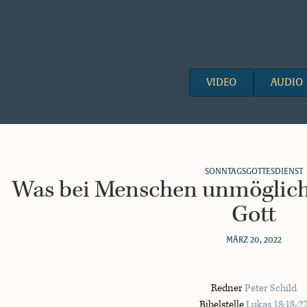
VIDEO
AUDIO
SONNTAGSGOTTESDIENST
Was bei Menschen unmöglich i
Gott
MÄRZ 20, 2022
Redner
Peter Schild
Bibelstelle
Lukas 18:18-2