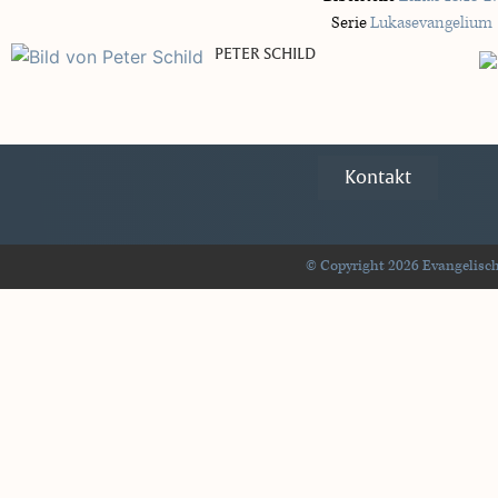
Serie
Lukasevangelium
PETER SCHILD
Kontakt
© Copyright 2026 Evangelisch-