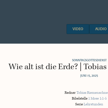
VIDEO
AUDIO
SONNTAGSGOTTESDIENST
Wie alt ist die Erde? | Tobi
JUNI 15, 2025
Redner
Tobias Riemenschne
Bibelstelle
1 Mose 1:1-5
Serie
Lehrstunden