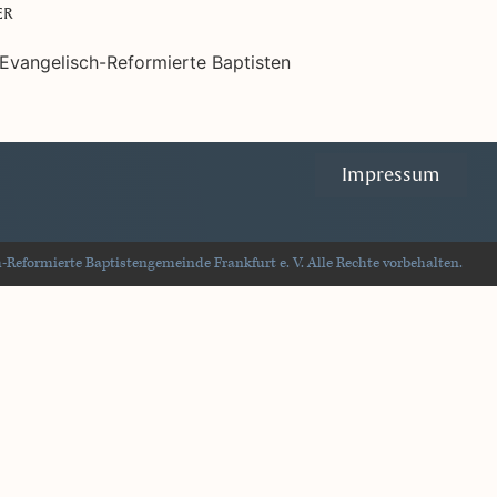
ER
Impressum
Reformierte Baptistengemeinde Frankfurt e. V. Alle Rechte vorbehalten.