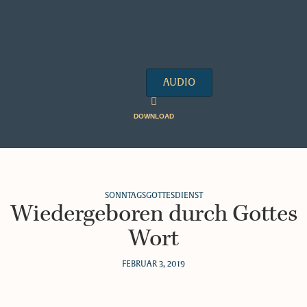
AUDIO
DOWNLOAD
SONNTAGSGOTTESDIENST
Wiedergeboren durch Gottes
Wort
FEBRUAR 3, 2019