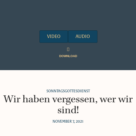
VIDEO
AUDIO
DOWNLOAD
SONNTAGSGOTTESDIENST
Wir haben vergessen, wer wir
sind!
NOVEMBER 7, 2021