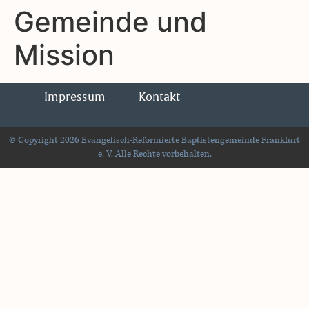
Gemeinde und
Mission
Impressum
Kontakt
© Copyright 2026 Evangelisch-Reformierte Baptistengemeinde Frankfurt
e. V. Alle Rechte vorbehalten.