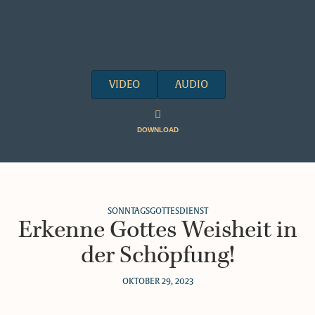
VIDEO
AUDIO
DOWNLOAD
SONNTAGSGOTTESDIENST
Erkenne Gottes Weisheit in
der Schöpfung!
OKTOBER 29, 2023