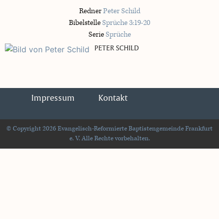
Redner
Peter Schild
Bibelstelle
Sprüche 3:19-20
Serie
Sprüche
PETER SCHILD
Impressum
Kontakt
© Copyright 2026 Evangelisch-Reformierte Baptistengemeinde Frankfurt
e. V. Alle Rechte vorbehalten.