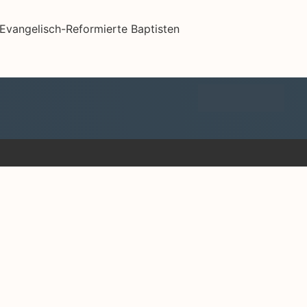
Impressum
Reformierte Baptistengemeinde Frankfurt e. V. Alle Rechte vorbehalten.