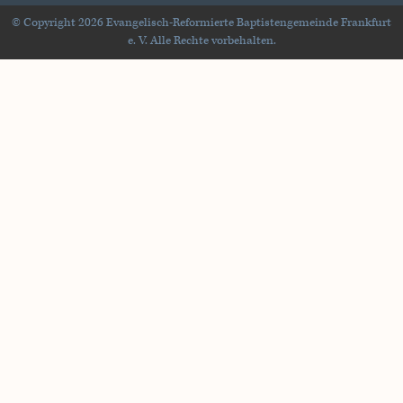
© Copyright 2026 Evangelisch-Reformierte Baptistengemeinde Frankfurt
e. V. Alle Rechte vorbehalten.